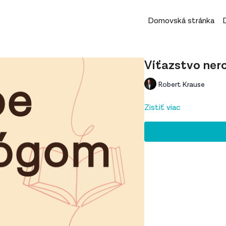
Domovská stránka
Víťazstvo ner
Robert Krause
Zistiť viac