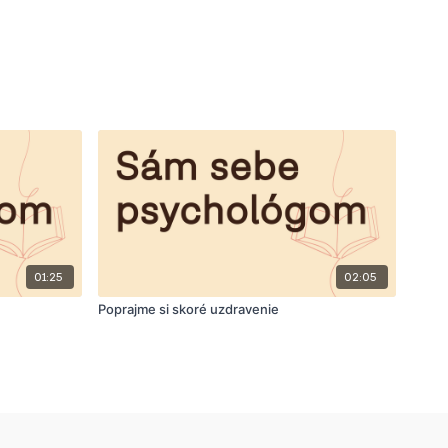
01:25
02:05
Poprajme si skoré uzdravenie