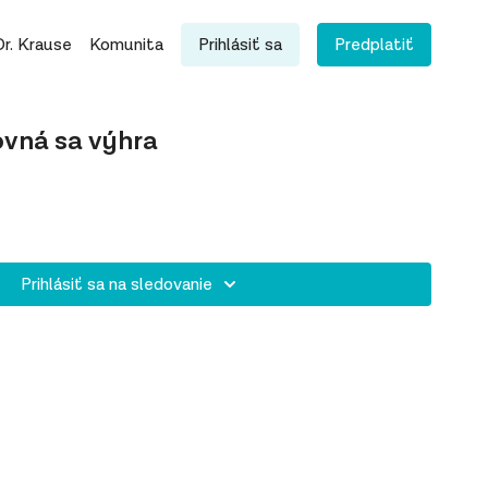
Dr. Krause
Komunita
Prihlásiť sa
Predplatiť
ovná sa výhra
Prihlásiť sa na sledovanie