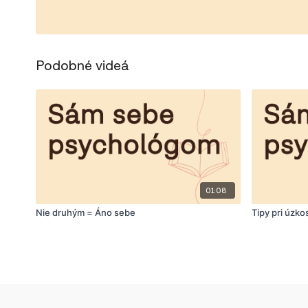
Podobné videá
01:08
Nie druhým = Áno sebe
Tipy pri úzko