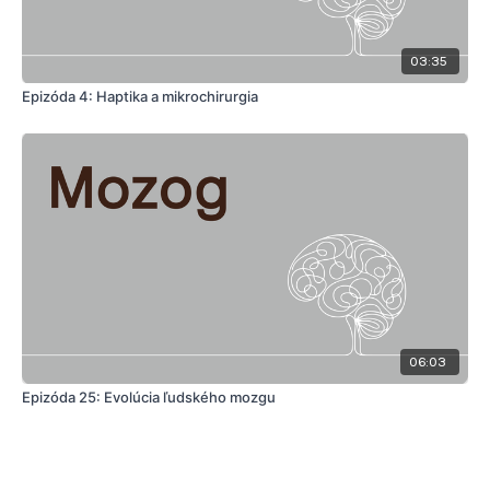
03:35
Epizóda 4: Haptika a mikrochirurgia
06:03
Epizóda 25: Evolúcia ľudského mozgu