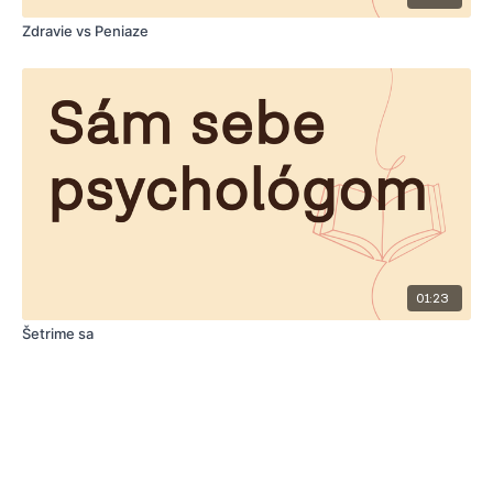
Zdravie vs Peniaze
01:23
Šetrime sa