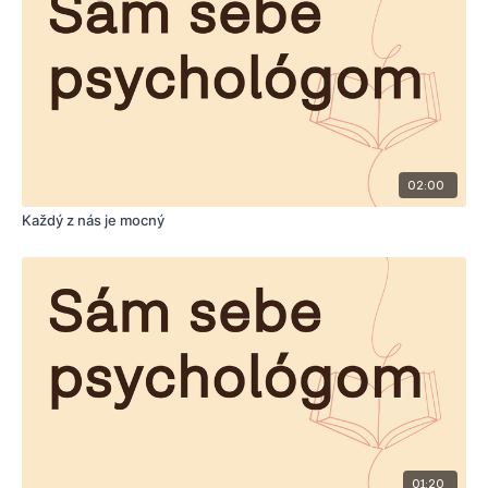
02:00
Každý z nás je mocný
01:20