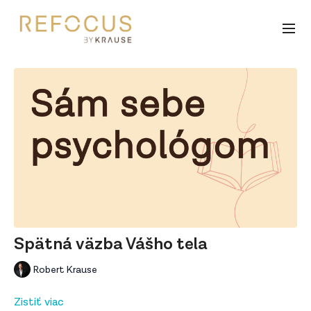
Spätná väzba Vášho tela
Robert Krause
Zistiť viac