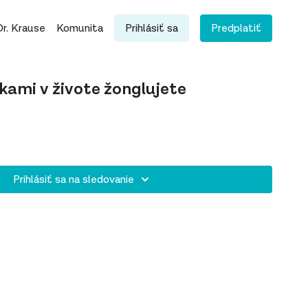
Dr. Krause
Komunita
Prihlásiť sa
Predplatiť
kami v živote žonglujete
Prihlásiť sa na sledovanie