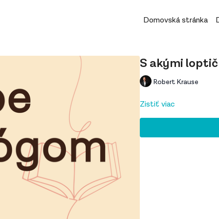
Domovská stránka
S akými loptič
Robert Krause
Zistiť viac