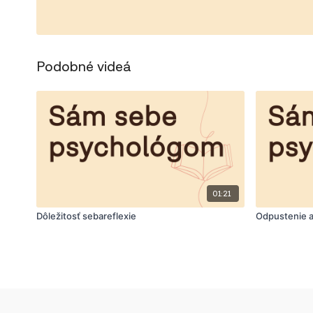
Podobné videá
01:21
Dôležitosť sebareflexie
Odpustenie 