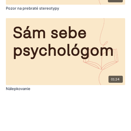
Pozor na prebraté stereotypy
01:24
Nálepkovanie