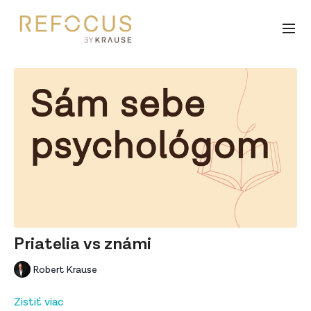
Priatelia vs známi
Robert Krause
Zistiť viac