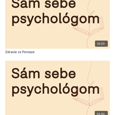
01:20
Zdravie vs Peniaze
01:30