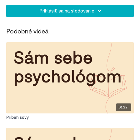
Prihlásiť sa na sledovanie
Podobné videá
01:22
Príbeh sovy