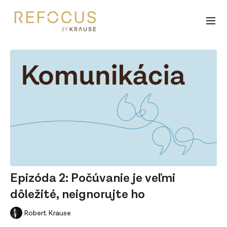
Epizóda 2: Počúvanie je veľmi
dôležité, neignorujte ho
Robert Krause