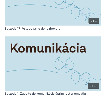
04:11
Epizóda 17: Vstupovanie do rozhovoru
07:18
Epizóda 1: Zapojte do komunikácie úprimnosť aj empatiu