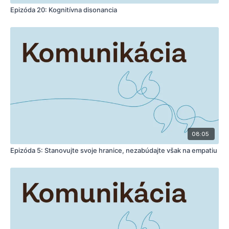
Epizóda 20: Kognitívna disonancia
08:05
Epizóda 5: Stanovujte svoje hranice, nezabúdajte však na empatiu