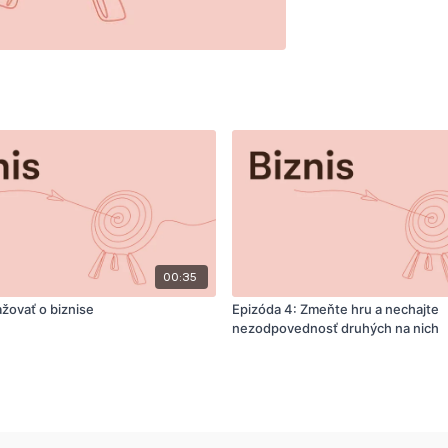
00:35
žovať o biznise
Epizóda 4: Zmeňte hru a nechajte
nezodpovednosť druhých na nich