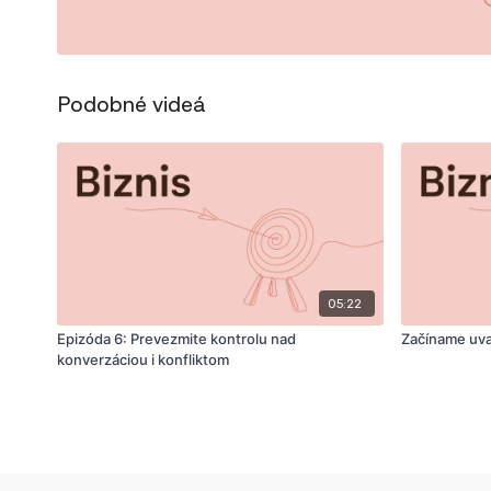
Podobné videá
05:22
Epizóda 6: Prevezmite kontrolu nad
Začíname uva
konverzáciou i konfliktom