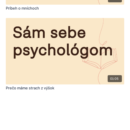
Príbeh o mníchoch
01:05
Prečo máme strach z výšok