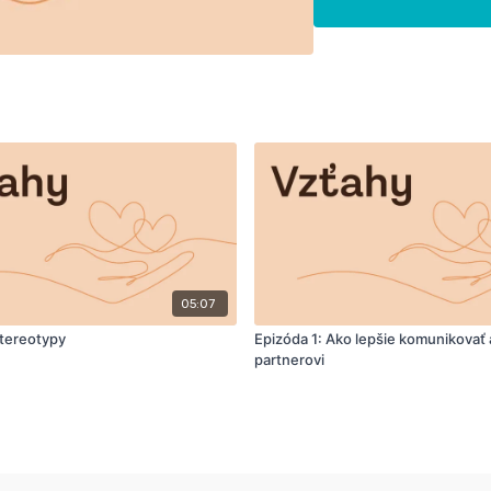
05:07
Stereotypy
Epizóda 1: Ako lepšie komunikovať
partnerovi