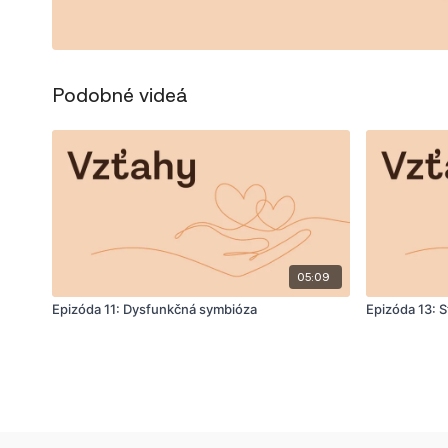
Podobné videá
05:09
Epizóda 11: Dysfunkčná symbióza
Epizóda 13: 