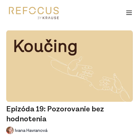
Epizóda 19: Pozorovanie bez
hodnotenia
Ivana Havranová