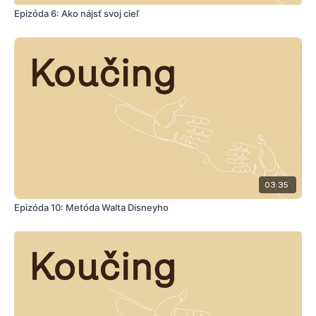
Epizóda 6: Ako nájsť svoj cieľ
03:35
Epizóda 10: Metóda Walta Disneyho