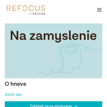
O hneve
Zistiť viac
Prihlásiť sa na sledovanie