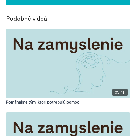
Podobné videá
03:41
Pomáhajme tým, ktorí potrebujú pomoc