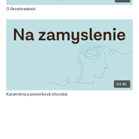
O škodoradosti
04:48
Karanténa a ponorková choroba