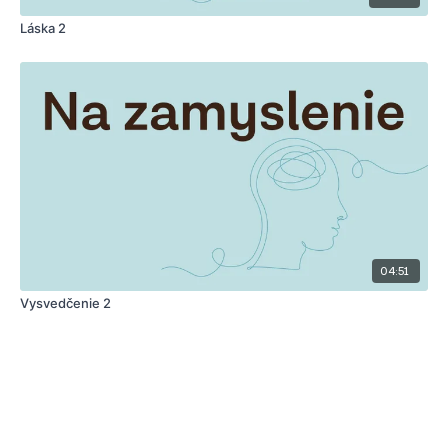
Láska 2
04:51
Vysvedčenie 2