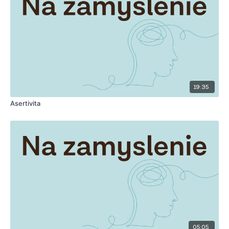
19:35
Asertivita
05:05