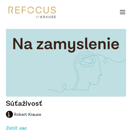
Súťaživosť
Robert Krause
Zistiť viac